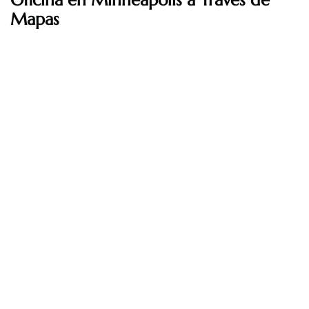
Oficina en Minneapolis a Través de
Mapas