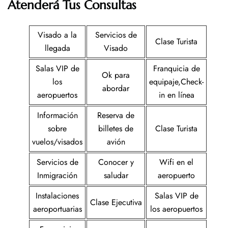
Atenderá Tus Consultas
Visado a la
Servicios de
Clase Turista
llegada
Visado
Salas VIP de
Franquicia de
Ok para
los
equipaje,Check-
abordar
aeropuertos
in en línea
Información
Reserva de
sobre
billetes de
Clase Turista
vuelos/visados
avión
Servicios de
Conocer y
Wifi en el
Inmigración
saludar
aeropuerto
Instalaciones
Salas VIP de
Clase Ejecutiva
aeroportuarias
los aeropuertos