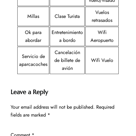
vuelo/visado
Vuelos
Millas
Clase Turista
retrasados
Ok para
Entretenimiento
Wifi
abordar
a bordo
Aeropuerto
Cancelación
Servicio de
de billete de
Wifi Vuelo
aparcacoches
avión
Leave a Reply
Your email address will not be published.
Required
fields are marked
*
Comment
*