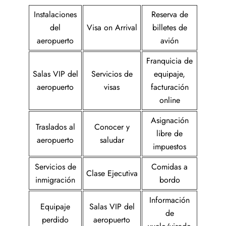
Instalaciones
Reserva de
del
Visa on Arrival
billetes de
aeropuerto
avión
Franquicia de
Salas VIP del
Servicios de
equipaje,
aeropuerto
visas
facturación
online
Asignación
Traslados al
Conocer y
libre de
aeropuerto
saludar
impuestos
Servicios de
Comidas a
Clase Ejecutiva
inmigración
bordo
Información
Equipaje
Salas VIP del
de
perdido
aeropuerto