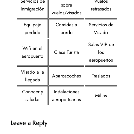
Servicios de
Vuelos
sobre
Inmigración
retrasados
vuelos/visados
Equipaje
Comidas a
Servicios de
perdido
bordo
Visado
Salas VIP de
Wifi en el
Clase Turista
los
aeropuerto
aeropuertos
Visado a la
Aparcacoches
Traslados
llegada
Conocer y
Instalaciones
Millas
saludar
aeroportuarias
Leave a Reply