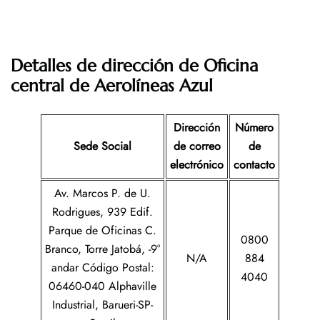
Detalles de dirección de Oficina
central de Aerolíneas Azul
Dirección
Número
Sede Social
de correo
de
electrónico
contacto
Av. Marcos P. de U.
Rodrigues, 939 Edif.
Parque de Oficinas C.
0800
Branco, Torre Jatobá, -9°
N/A
884
andar Código Postal:
4040
06460-040 Alphaville
Industrial, Barueri-SP-