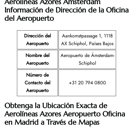
Aerolíneas Azores Ámsterdam
Información de Dirección de la Oficina
del Aeropuerto
Dirección del
Aankomstpassage 1, 1118
Aeropuerto
AX Schiphol, Países Bajos
Nombre del
Aeropuerto de Ámsterdam-
Aeropuerto
Schiphol
Número de
Contacto del
+31 20 794 0800
Aeropuerto
Obtenga la Ubicación Exacta de
Aerolíneas Azores Aeropuerto Oficina
en Madrid a Través de Mapas