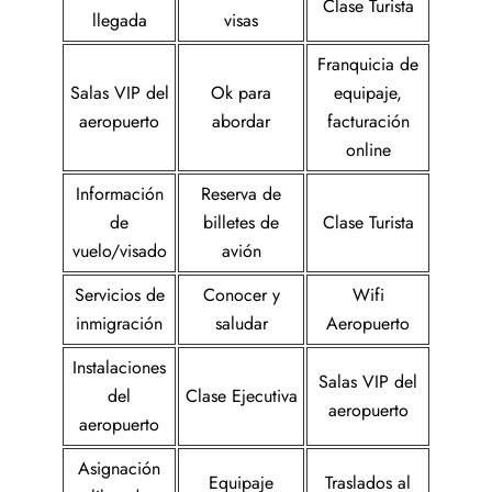
Clase Turista
llegada
visas
Franquicia de
Salas VIP del
Ok para
equipaje,
aeropuerto
abordar
facturación
online
Información
Reserva de
de
billetes de
Clase Turista
vuelo/visado
avión
Servicios de
Conocer y
Wifi
inmigración
saludar
Aeropuerto
Instalaciones
Salas VIP del
del
Clase Ejecutiva
aeropuerto
aeropuerto
Asignación
Equipaje
Traslados al