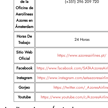
de la
(+351) 296 209 720
Oficina de
Aerolíneas
Azores en
Ámsterdam
Horas De
24 Horas
Trabajo
Sitio Web
https://www.azoresairlines.pt/
Oficial
Facebook
https://www.facebook.com/SATAAzoresAirli
Instagram
https://www.instagram.com/sataazoresairlin
Gorjeo
https://twitter.com/_AzoresAirlin
Youtube
https://www.youtube.com/c/AzoresAirline