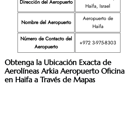
Dirección del Aeropuerto
Haifa, Israel
Aeropuerto de
Nombre del Aeropuerto
Haifa
Número de Contacto del
+972 3-975-8303
Aeropuerto
Obtenga la Ubicación Exacta de
Aerolíneas Arkia
Aeropuerto Oficina
en
Haifa
a Través de Mapas