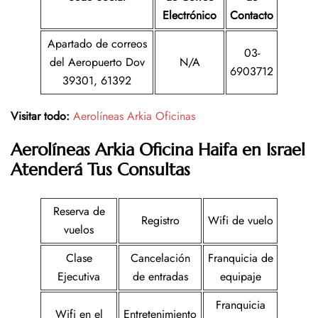
Electrónico
Contacto
Apartado de correos
03-
del Aeropuerto Dov
N/A
6903712
39301, 61392
Visitar todo:
Aerolíneas Arkia Oficinas
Aerolíneas Arkia
Oficina
Haifa en Israel
Atenderá Tus Consultas
Reserva de
Registro
Wifi de vuelo
vuelos
Clase
Cancelación
Franquicia de
Ejecutiva
de entradas
equipaje
Franquicia
Wifi en el
Entretenimiento