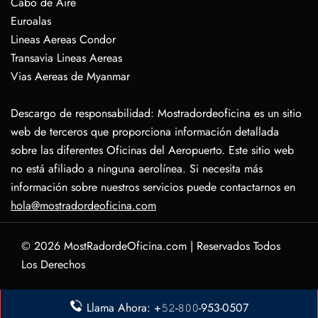
Cabo de Aire
Euroalas
Lineas Aereas Condor
Transavia Lineas Aereas
Vias Aereas de Myanmar
Descargo de responsabilidad: Mostradordeoficina es un sitio
web de terceros que proporciona información detallada
sobre las diferentes Oficinas del Aeropuerto. Este sitio web
no está afiliado a ninguna aerolínea. Si necesita más
información sobre nuestros servicios puede contactarnos en
hola@mostradordeoficina.com
© 2026
MostRadordeOficina.com
|
Reservados Todos
Los Derechos
Sobre Nosotras
Llama Ahora: +𝟻𝟸-𝟾𝟶𝟶-953-0507
Descargo de Responsabilidad