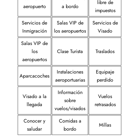
libre de
aeropuerto
a bordo
impuestos
Servicios de
Salas VIP de
Servicios de
Inmigración
los aeropuertos
Visado
Salas VIP de
los
Clase Turista
Traslados
aeropuertos
Instalaciones
Equipaje
Aparcacoches
aeroportuarias
perdido
Información
Visado a la
Vuelos
sobre
llegada
retrasados
vuelos/visados
Conocer y
Comidas a
Millas
saludar
bordo