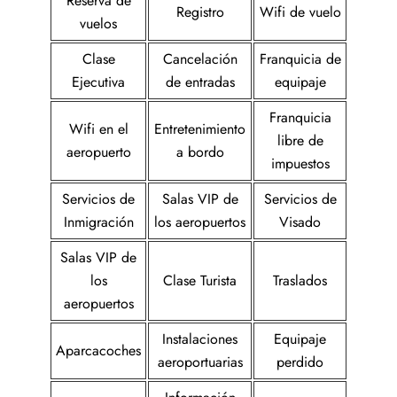
Reserva de
Registro
Wifi de vuelo
vuelos
Clase
Cancelación
Franquicia de
Ejecutiva
de entradas
equipaje
Franquicia
Wifi en el
Entretenimiento
libre de
aeropuerto
a bordo
impuestos
Servicios de
Salas VIP de
Servicios de
Inmigración
los aeropuertos
Visado
Salas VIP de
los
Clase Turista
Traslados
aeropuertos
Instalaciones
Equipaje
Aparcacoches
aeroportuarias
perdido