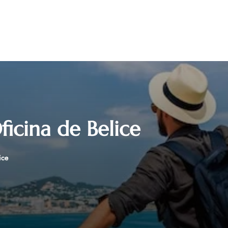
ficina de Belice
ice