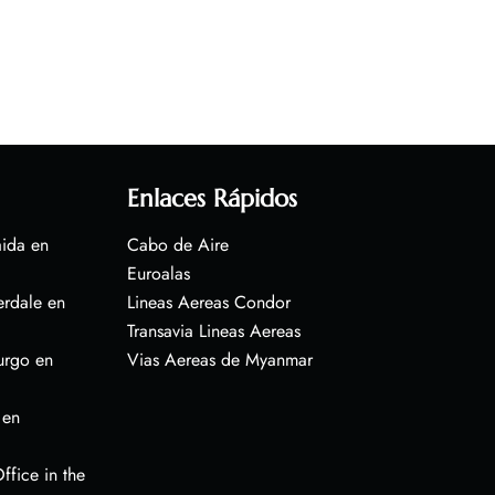
Enlaces Rápidos
aida en
Cabo de Aire
Euroalas
erdale en
Lineas Aereas Condor
Transavia Lineas Aereas
urgo en
Vias Aereas de Myanmar
 en
ffice in the