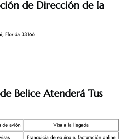
ción de Dirección de la
, Florida 33166
de Belice
Atenderá Tus
s de avión
Visa a la llegada
visas
Franquicia de equipaje, facturación online