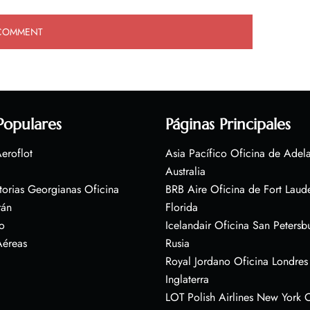
Populares
Páginas Principales
eroflot
Asia Pacífico Oficina de Adel
Australia
torias Georgianas Oficina
BRB Aire Oficina de Fort Laud
rán
Florida
o
Icelandair Oficina San Petersb
Aéreas
Rusia
Royal Jordano Oficina Londres
Inglaterra
LOT Polish Airlines New York O