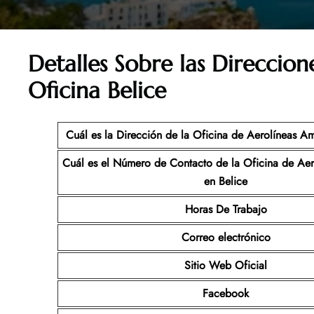
Detalles Sobre las Direccion
Oficina Belice
Cuál es la Dirección de la Oficina de Aerolíneas Am
Cuál es el Número de Contacto de la Oficina de Aer
en Belice
Horas De Trabajo
Correo electrónico
Sitio Web Oficial
Facebook