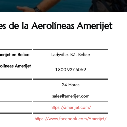
es de la
Aerolíneas Amerijet
erijet en Belice
Ladyville, BZ, Belice
olíneas Amerijet
1-800-927-6059
24 Horas
sales@amerijet.com
https://amerijet.com/
https://www.facebook.com/Amerijet/