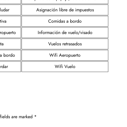
ludar
Asignación libre de impuestos
tiva
Comidas a bordo
ropuerto
Información de vuelo/visado
sta
Vuelos retrasados
 a bordo
Wifi Aeropuerto
rdar
Wifi Vuelo
fields are marked
*