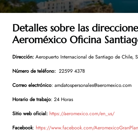
Detalles sobre las direccione
Aeroméxico Oficina Santiag
Dirección
:
Aeropuerto Internacional de Santiago de Chile,
Número de teléfono
:
22599 4378
Correo electrónico
: amdatospersonales@aeromexico.com
Horario de trabajo
: 24 Horas
Sitio web oficial:
https://aeromexico.com/en_us/
Facebook
:
https://www.facebook.com/AeromexicoGranPla