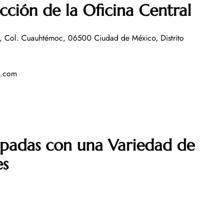
ción de la Oficina Central
, Col. Cuauhtémoc, 06500 Ciudad de México, Distrito
o.com
ipadas con una Variedad de
es