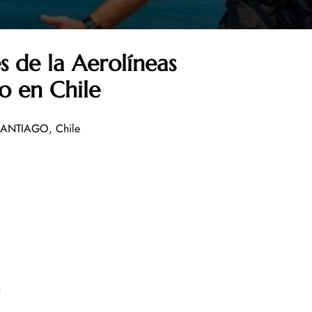
s de la Aerolíneas
o en Chile
 SANTIAGO, Chile
n