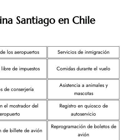
ina Santiago en Chile
de los aeropuertos
Servicios de inmigración
 libre de impuestos
Comidas durante el vuelo
Asistencia a animales y
os de conserjería
mascotas
en el mostrador del
Registro en quiosco de
eropuerto
autoservicio
Reprogramación de boletos de
 de billete de avión
avión