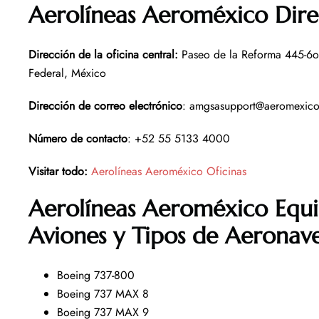
Aerolíneas Aeroméxico Direc
Dirección de la oficina central
:
Paseo de la Reforma 445-6o
Federal, México
Dirección de correo electrónico
: amgsasupport@aeromexic
Número de contacto
: +52 55 5133 4000
Visitar todo:
Aerolíneas Aeroméxico Oficinas
Aerolíneas Aeroméxico Equ
Aviones y Tipos de Aeronav
Boeing 737-800
Boeing 737 MAX 8
Boeing 737 MAX 9