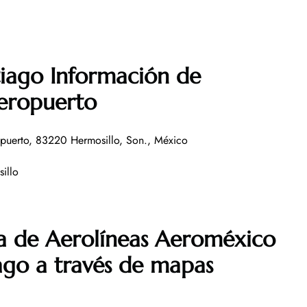
iago Información de
aeropuerto
opuerto, 83220 Hermosillo, Son., México
illo
a de Aerolíneas Aeroméxico
ago a través de mapas