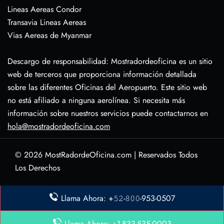
Lineas Aereas Condor
Transavia Lineas Aereas
Vias Aereas de Myanmar
Descargo de responsabilidad: Mostradordeoficina es un sitio
web de terceros que proporciona información detallada
sobre las diferentes Oficinas del Aeropuerto. Este sitio web
no está afiliado a ninguna aerolínea. Si necesita más
información sobre nuestros servicios puede contactarnos en
hola@mostradordeoficina.com
© 2026
MostRadordeOficina.com
|
Reservados Todos
Los Derechos
Sobre Nosotras
Llama Ahora: +𝟻𝟸-𝟾𝟶𝟶-953-0507
Descargo de Responsabilidad
Política de Privacidad
Llama Ahora: +1-833-535-0003