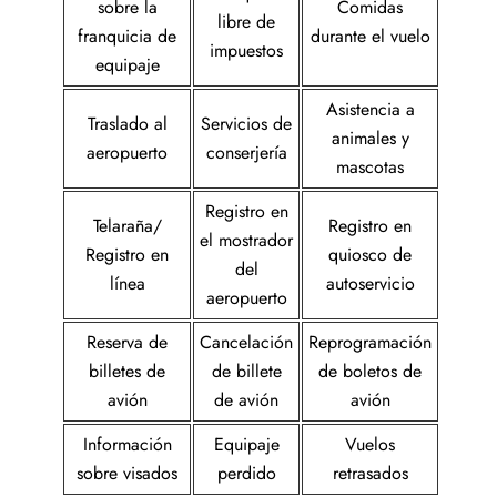
sobre la
Comidas
libre de
franquicia de
durante el vuelo
impuestos
equipaje
Asistencia a
Traslado al
Servicios de
animales y
aeropuerto
conserjería
mascotas
Registro en
Telaraña/
Registro en
el mostrador
Registro en
quiosco de
del
línea
autoservicio
aeropuerto
Reserva de
Cancelación
Reprogramación
billetes de
de billete
de boletos de
avión
de avión
avión
Información
Equipaje
Vuelos
sobre visados
perdido
retrasados