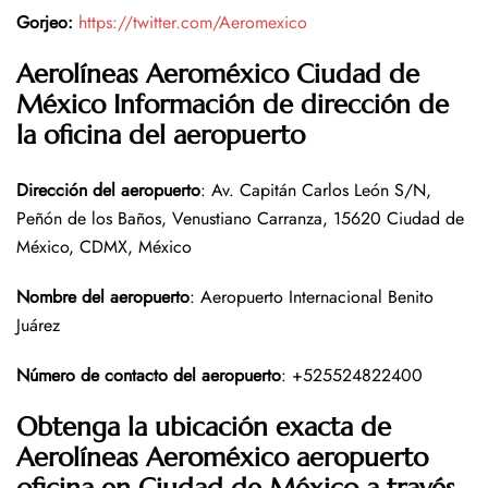
Gorjeo:
https://twitter.com/Aeromexico
Aerolíneas Aeroméxico Ciudad de
México Información de dirección de
la oficina del aeropuerto
Dirección del aeropuerto
: Av. Capitán Carlos León S/N,
Peñón de los Baños, Venustiano Carranza, 15620 Ciudad de
México, CDMX, México
Nombre del aeropuerto
: Aeropuerto Internacional Benito
Juárez
Número de contacto del aeropuerto
: +525524822400
Obtenga la ubicación exacta de
Aerolíneas Aeroméxico aeropuerto