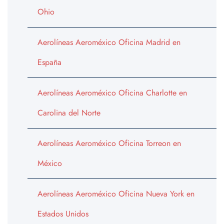
Ohio
Aerolíneas Aeroméxico Oficina Madrid en
España
Aerolíneas Aeroméxico Oficina Charlotte en
Carolina del Norte
Aerolíneas Aeroméxico Oficina Torreon en
México
Aerolíneas Aeroméxico Oficina Nueva York en
Estados Unidos