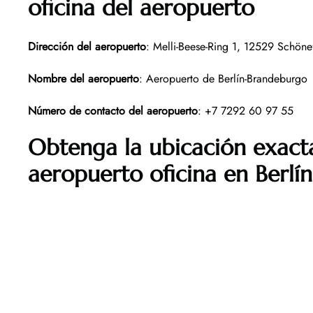
oficina del aeropuerto
Dirección del aeropuerto
: Melli-Beese-Ring 1, 12529 Schöne
Nombre del aeropuerto
: Aeropuerto de Berlín-Brandeburgo
Número de contacto del aeropuerto
: +7 7292 60 97 55
Obtenga la ubicación exacta
aeropuerto oficina en Berlí