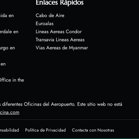
Enlaces Rápidos
aida en
Cabo de Aire
Euroalas
erdale en
Lineas Aereas Condor
Transavia Lineas Aereas
urgo en
Vias Aereas de Myanmar
 en
ffice in the
diferentes Oficinas del Aeropuerto. Este sitio web no está
icina.com
nsabilidad
Política de Privacidad
Contacta con Nosotras