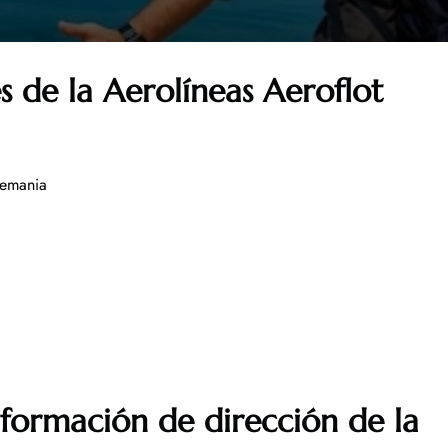
es de la Aerolíneas Aeroflot
lemania
nformación de dirección de la