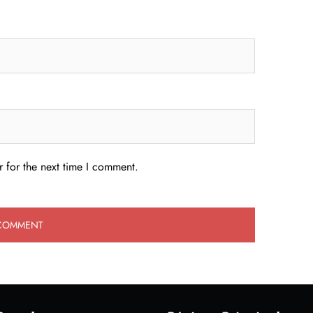
 for the next time I comment.