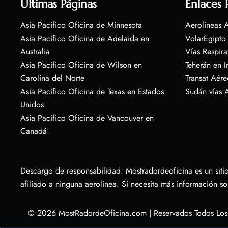
Últimas Páginas
Enlaces 
Asia Pacífico Oficina de Minnesota
Aerolíneas A
Asia Pacífico Oficina de Adelaida en
VolarEgipto
Australia
Vías Respira
Asia Pacífico Oficina de Wilson en
Teherán en I
Carolina del Norte
Transat Aére
Asia Pacífico Oficina de Texas en Estados
Sudán vías 
Unidos
Asia Pacífico Oficina de Vancouver en
Canadá
Descargo de responsabilidad: Mostradordeoficina es un sitio
afiliado a ninguna aerolínea. Si necesita más información s
© 2026
MostRadordeOficina.com
|
Reservados Todos Lo