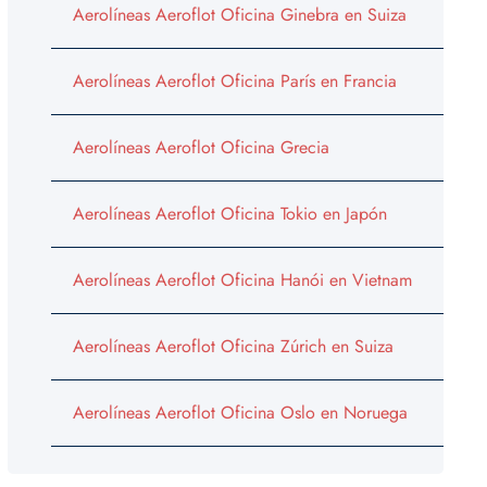
Aerolíneas Aeroflot Oficina Ginebra en Suiza
Aerolíneas Aeroflot Oficina París en Francia
Aerolíneas Aeroflot Oficina Grecia
Aerolíneas Aeroflot Oficina Tokio en Japón
Aerolíneas Aeroflot Oficina Hanói en Vietnam
Aerolíneas Aeroflot Oficina Zúrich en Suiza
Aerolíneas Aeroflot Oficina Oslo en Noruega