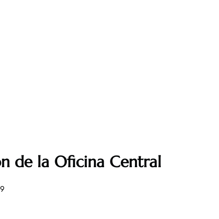
n de la Oficina Central
19