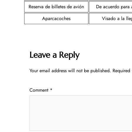
Reserva de billetes de avión
De acuerdo para 
Aparcacoches
Visado a la ll
Leave a Reply
Your email address will not be published.
Required 
Comment
*