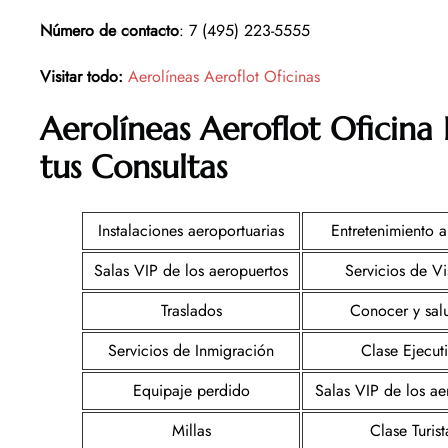
Número de contacto
: 7 (495) 223-5555
Visitar todo:
Aerolíneas Aeroflot Oficinas
Aerolíneas Aeroflot Oficina
tus Consultas
Instalaciones aeroportuarias
Entretenimiento 
Salas VIP de los aeropuertos
Servicios de V
Traslados
Conocer y sal
Servicios de Inmigración
Clase Ejecut
Equipaje perdido
Salas VIP de los ae
Millas
Clase Turist