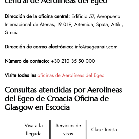
central de Aerolíneas del Egeo
Dirección de la oficina central:
Edificio 57, Aeropuerto
Internacional de Atenas, 19 019, Artemida, Spata, Attiki,
Grecia
Dirección de correo electrónico
: info@aegeanair.com
Número de contacto
: +30 210 35 50 000
Visite todas las
oficinas de Aerolíneas del Egeo
Consultas atendidas por Aerolíneas
del Egeo de Croacia Oficina de
Glasgow en Escocia
Visa a la
Servicios de
Clase Turista
llegada
visas