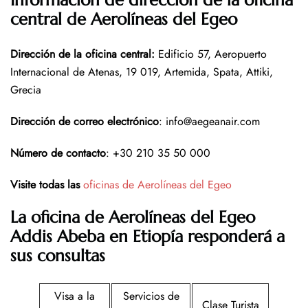
Información de dirección de la oficina
central de Aerolíneas del Egeo
Dirección de la oficina central:
Edificio 57, Aeropuerto
Internacional de Atenas, 19 019, Artemida, Spata, Attiki,
Grecia
Dirección de correo electrónico
: info@aegeanair.com
Número de contacto
: +30 210 35 50 000
Visite todas las
oficinas de Aerolíneas del Egeo
La oficina de Aerolíneas del Egeo
Addis Abeba en Etiopía responderá a
sus consultas
Visa a la
Servicios de
Clase Turista