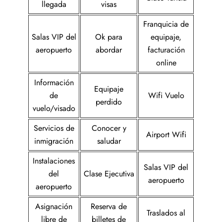
llegada
visas
Franquicia de
Salas VIP del
Ok para
equipaje,
aeropuerto
abordar
facturación
online
Información
Equipaje
de
Wifi Vuelo
perdido
vuelo/visado
Servicios de
Conocer y
Airport Wifi
inmigración
saludar
Instalaciones
Salas VIP del
del
Clase Ejecutiva
aeropuerto
aeropuerto
Asignación
Reserva de
Traslados al
libre de
billetes de