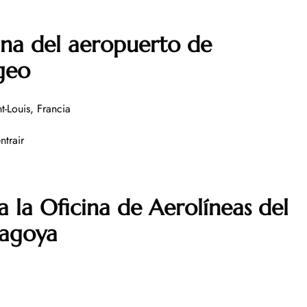
ina del aeropuerto de
geo
t-Louis, Francia
ntrair
 la Oficina de Aerolíneas del
Nagoya