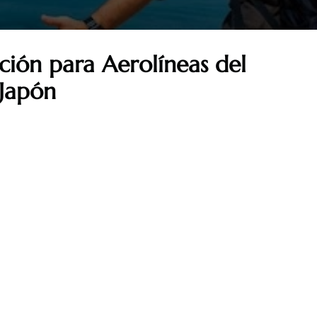
ción para Aerolíneas del
Japón