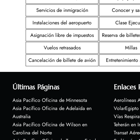
Servicios de inmigración
Conocer y sa
Instalaciones del aeropuerto
Clase Ejecu
Asignación libre de impuestos
Reserva de billete
Vuelos retrasados
Millas
Cancelación de billete de avión
Entretenimiento
Últimas Páginas
Enlaces 
Asia Pacífico Oficina de Minnesota
Aerolíneas A
Asia Pacífico Oficina de Adelaida en
VolarEgipto
Australia
Vías Respira
Asia Pacífico Oficina de Wilson en
Teherán en I
Carolina del Norte
Transat Aére