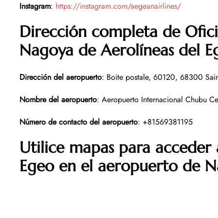
Instagram
:
https://instagram.com/aegeanairlines/
Dirección completa de Ofic
Nagoya
de Aerolíneas del E
Dirección del aeropuerto
: Boite postale, 60120, 68300 Sain
Nombre del aeropuerto
: Aeropuerto Internacional Chubu Ce
Número de contacto del aeropuerto
: +81569381195
Utilice mapas para acceder a
Egeo en el aeropuerto de 