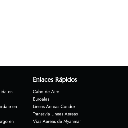
Enlaces Rápidos
aida en
Cabo de Aire
Euroalas
erdale en
Lineas Aereas Condor
Transavia Lineas Aereas
urgo en
Vias Aereas de Myanmar